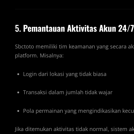
5.
Pemantauan Aktivitas Akun 24/7
Sbctoto memiliki tim keamanan yang secara ak
platform. Misalnya:
Login dari lokasi yang tidak biasa
Transaksi dalam jumlah tidak wajar
Pola permainan yang mengindikasikan kec
Jika ditemukan aktivitas tidak normal, siste