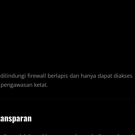
dilindungi firewall berlapis dan hanya dapat diakses
 pengawasan ketat.
ransparan