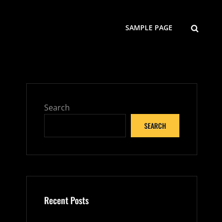
SEARCH
SAMPLE PAGE
Search
SEARCH
Recent Posts
i