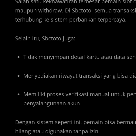
Salah satu kekhawatiran terbesar pemain slot
maupun withdraw. Di Sbctoto, semua transaksi 
terhubung ke sistem perbankan terpercaya.
Selain itu, Sbctoto juga:
Tidak menyimpan detail kartu atau data sen
Menyediakan riwayat transaksi yang bisa di
Memiliki proses verifikasi manual untuk p
penyalahgunaan akun
Dengan sistem seperti ini, pemain bisa berma
hilang atau digunakan tanpa izin.