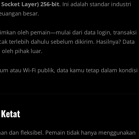
 Socket Layer) 256-bit
. Ini adalah standar industri
euangan besar.
irimkan oleh pemain—mulai dari data login, transaksi
ak terlebih dahulu sebelum dikirim. Hasilnya? Data
 oleh pihak luar.
um atau Wi-Fi publik, data kamu tetap dalam kondisi
 Ketat
man dan fleksibel. Pemain tidak hanya menggunakan