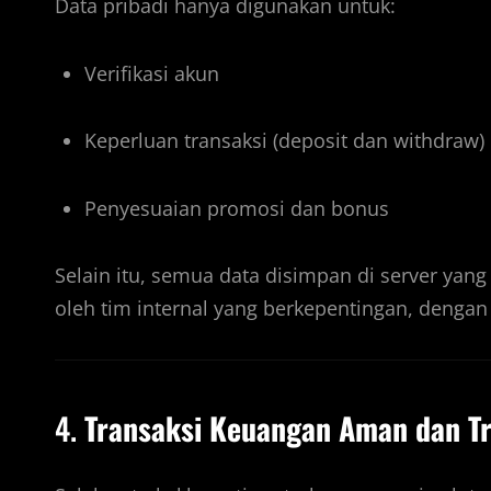
Data pribadi hanya digunakan untuk:
Verifikasi akun
Keperluan transaksi (deposit dan withdraw)
Penyesuaian promosi dan bonus
Selain itu, semua data disimpan di server yang 
oleh tim internal yang berkepentingan, dengan
4.
Transaksi Keuangan Aman dan T