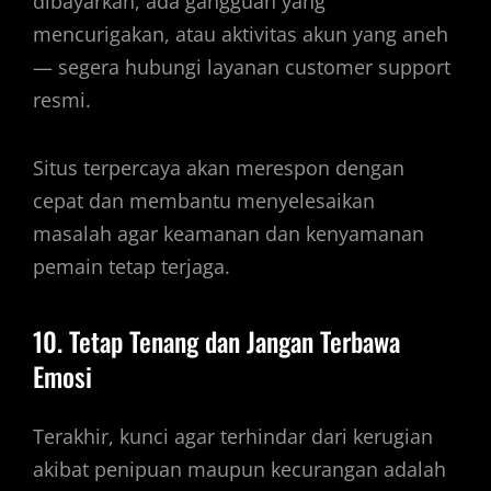
dibayarkan, ada gangguan yang
mencurigakan, atau aktivitas akun yang aneh
— segera hubungi layanan customer support
resmi.
Situs terpercaya akan merespon dengan
cepat dan membantu menyelesaikan
masalah agar keamanan dan kenyamanan
pemain tetap terjaga.
10. Tetap Tenang dan Jangan Terbawa
Emosi
Terakhir, kunci agar terhindar dari kerugian
akibat penipuan maupun kecurangan adalah