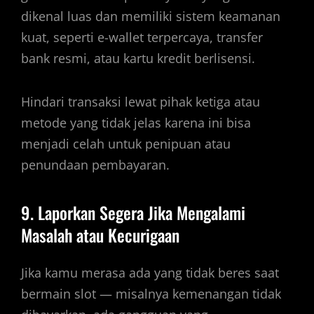
dikenal luas dan memiliki sistem keamanan
kuat, seperti e-wallet terpercaya, transfer
bank resmi, atau kartu kredit berlisensi.
Hindari transaksi lewat pihak ketiga atau
metode yang tidak jelas karena ini bisa
menjadi celah untuk penipuan atau
penundaan pembayaran.
9. Laporkan Segera Jika Mengalami
Masalah atau Kecurigaan
Jika kamu merasa ada yang tidak beres saat
bermain slot — misalnya kemenangan tidak