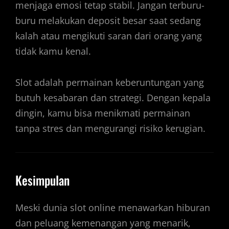
menjaga emosi tetap stabil. Jangan terburu-
buru melakukan deposit besar saat sedang
kalah atau mengikuti saran dari orang yang
tidak kamu kenal.
Slot adalah permainan keberuntungan yang
butuh kesabaran dan strategi. Dengan kepala
dingin, kamu bisa menikmati permainan
tanpa stres dan mengurangi risiko kerugian.
Kesimpulan
Meski dunia slot online menawarkan hiburan
dan peluang kemenangan yang menarik,