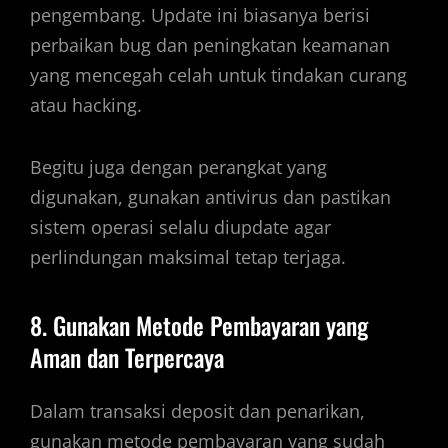
pengembang. Update ini biasanya berisi
perbaikan bug dan peningkatan keamanan
yang mencegah celah untuk tindakan curang
atau hacking.
Begitu juga dengan perangkat yang
digunakan, gunakan antivirus dan pastikan
sistem operasi selalu diupdate agar
perlindungan maksimal tetap terjaga.
8. Gunakan Metode Pembayaran yang
Aman dan Terpercaya
Dalam transaksi deposit dan penarikan,
gunakan metode pembayaran yang sudah