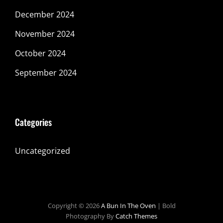
December 2024
November 2024
October 2024
September 2024
Categories
Uncategorized
Copyright © 2026
A Bun In The Oven
|
Bold
Photography By
Catch Themes