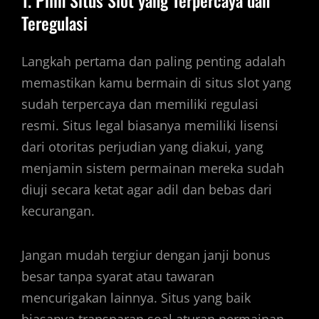
Teregulasi
Langkah pertama dan paling penting adalah
memastikan kamu bermain di situs slot yang
sudah terpercaya dan memiliki regulasi
resmi. Situs legal biasanya memiliki lisensi
dari otoritas perjudian yang diakui, yang
menjamin sistem permainan mereka sudah
diuji secara ketat agar adil dan bebas dari
kecurangan.
Jangan mudah tergiur dengan janji bonus
besar tanpa syarat atau tawaran
mencurigakan lainnya. Situs yang baik
biasanya transparan soal aturan permainan,