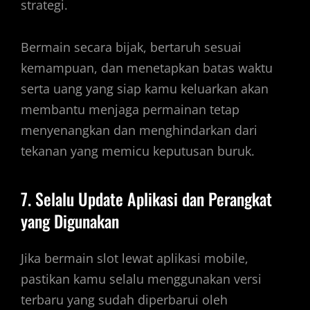
strategi.
Bermain secara bijak, bertaruh sesuai
kemampuan, dan menetapkan batas waktu
serta uang yang siap kamu keluarkan akan
membantu menjaga permainan tetap
menyenangkan dan menghindarkan dari
tekanan yang memicu keputusan buruk.
7. Selalu Update Aplikasi dan Perangkat
yang Digunakan
Jika bermain slot lewat aplikasi mobile,
pastikan kamu selalu menggunakan versi
terbaru yang sudah diperbarui oleh