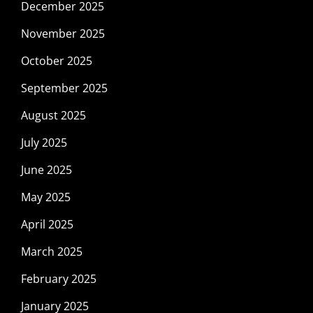
December 2025
November 2025
October 2025
September 2025
August 2025
July 2025
June 2025
May 2025
April 2025
March 2025
February 2025
January 2025