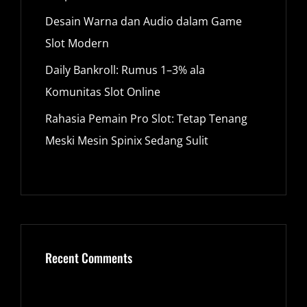
Desain Warna dan Audio dalam Game
Slot Modern
Daily Bankroll: Rumus 1–3% ala
Komunitas Slot Online
Rahasia Pemain Pro Slot: Tetap Tenang
Meski Mesin Spinix Sedang Sulit
Recent Comments