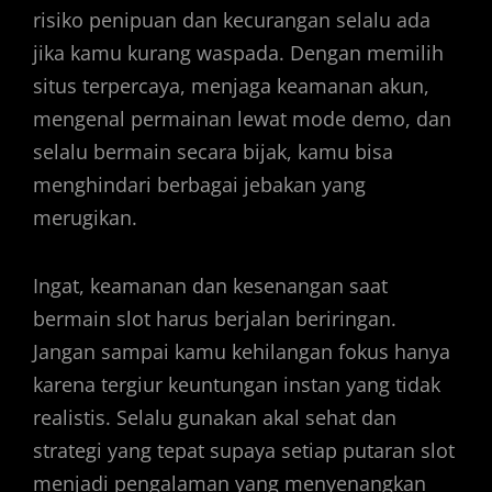
risiko penipuan dan kecurangan selalu ada
jika kamu kurang waspada. Dengan memilih
situs terpercaya, menjaga keamanan akun,
mengenal permainan lewat mode demo, dan
selalu bermain secara bijak, kamu bisa
menghindari berbagai jebakan yang
merugikan.
Ingat, keamanan dan kesenangan saat
bermain slot harus berjalan beriringan.
Jangan sampai kamu kehilangan fokus hanya
karena tergiur keuntungan instan yang tidak
realistis. Selalu gunakan akal sehat dan
strategi yang tepat supaya setiap putaran slot
menjadi pengalaman yang menyenangkan