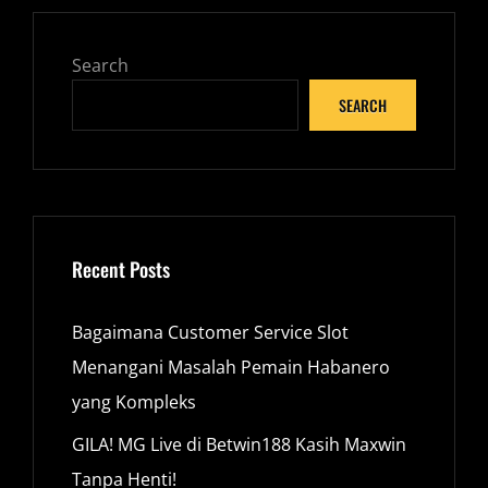
Search
SEARCH
Recent Posts
Bagaimana Customer Service Slot
Menangani Masalah Pemain Habanero
yang Kompleks
GILA! MG Live di Betwin188 Kasih Maxwin
Tanpa Henti!