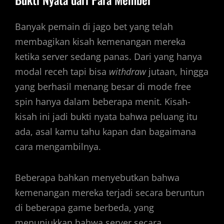
Banyak pemain di jago bet yang telah
membagikan kisah kemenangan mereka
ketika server sedang panas. Dari yang hanya
modal receh tapi bisa
withdraw
jutaan, hingga
yang berhasil menang besar di mode free
spin hanya dalam beberapa menit. Kisah-
kisah ini jadi bukti nyata bahwa peluang itu
ada, asal kamu tahu kapan dan bagaimana
cara mengambilnya.
Beberapa bahkan menyebutkan bahwa
kemenangan mereka terjadi secara beruntun
di beberapa game berbeda, yang
menunjukkan bahwa server secara