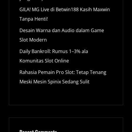
GILA! MG Live di Betwin188 Kasih Maxwin
Tanpa Henti!
Desain Warna dan Audio dalam Game
Slot Modern
Daily Bankroll: Rumus 1–3% ala
Komunitas Slot Online
Rahasia Pemain Pro Slot: Tetap Tenang
Meski Mesin Spinix Sedang Sulit