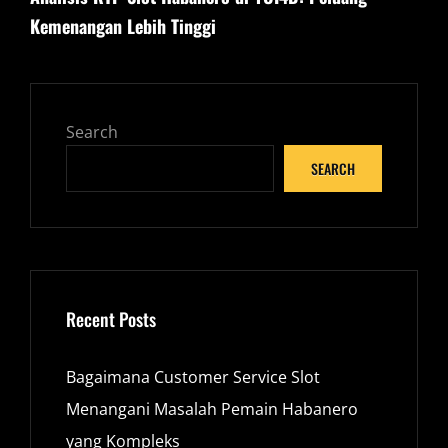
Kemenangan Lebih Tinggi
Search
SEARCH
Recent Posts
Bagaimana Customer Service Slot
Menangani Masalah Pemain Habanero
yang Kompleks