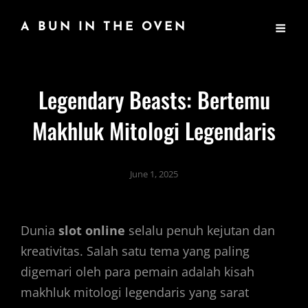
A BUN IN THE OVEN
Legendary Beasts: Bertemu
Makhluk Mitologi Legendaris
June 1, 2025
Dunia
slot online
selalu penuh kejutan dan
kreativitas. Salah satu tema yang paling
digemari oleh para pemain adalah kisah
makhluk mitologi legendaris yang sarat