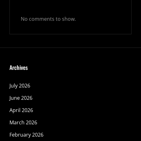
No comments to show.
Archives
July 2026
June 2026
April 2026
March 2026
February 2026