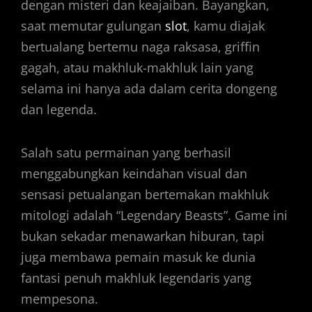
dengan misteri dan keajaiban. Bayangkan,
saat memutar gulungan
slot
, kamu diajak
bertualang bertemu naga raksasa, griffin
gagah, atau makhluk-makhluk lain yang
selama ini hanya ada dalam cerita dongeng
dan legenda.
Salah satu permainan yang berhasil
menggabungkan keindahan visual dan
sensasi petualangan bertemakan makhluk
mitologi adalah “Legendary Beasts”. Game ini
bukan sekadar menawarkan hiburan, tapi
juga membawa pemain masuk ke dunia
fantasi penuh makhluk legendaris yang
mempesona.