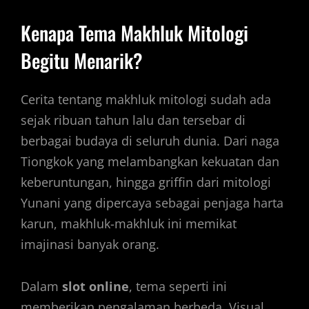
Kenapa Tema Makhluk Mitologi
Begitu Menarik?
Cerita tentang makhluk mitologi sudah ada
sejak ribuan tahun lalu dan tersebar di
berbagai budaya di seluruh dunia. Dari naga
Tiongkok yang melambangkan kekuatan dan
keberuntungan, hingga griffin dari mitologi
Yunani yang dipercaya sebagai penjaga harta
karun, makhluk-makhluk ini memikat
imajinasi banyak orang.
Dalam
slot online
, tema seperti ini
memberikan pengalaman berbeda. Visual