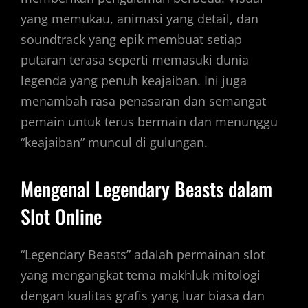
yang memukau, animasi yang detail, dan
soundtrack yang epik membuat setiap
putaran terasa seperti memasuki dunia
legenda yang penuh keajaiban. Ini juga
menambah rasa penasaran dan semangat
pemain untuk terus bermain dan menunggu
“keajaiban” muncul di gulungan.
Mengenal Legendary Beasts dalam
Slot Online
“Legendary Beasts” adalah permainan slot
yang mengangkat tema makhluk mitologi
dengan kualitas grafis yang luar biasa dan