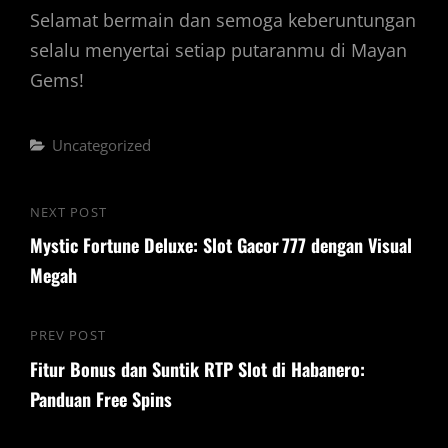
Selamat bermain dan semoga keberuntungan
selalu menyertai setiap putaranmu di Mayan
Gems!
Categories
Uncategorized
Post
NEXT POST
Next
navigation
Mystic Fortune Deluxe: Slot Gacor 777 dengan Visual
Post
Megah
PREV POST
Previous
Fitur Bonus dan Suntik RTP Slot di Habanero:
Post
Panduan Free Spins