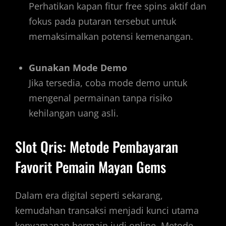
Perhatikan kapan fitur free spins aktif dan
fokus pada putaran tersebut untuk
memaksimalkan potensi kemenangan.
Gunakan Mode Demo
Jika tersedia, coba mode demo untuk
mengenal permainan tanpa risiko
kehilangan uang asli.
Slot Qris: Metode Pembayaran
Favorit Pemain Mayan Gems
Dalam era digital seperti sekarang,
kemudahan transaksi menjadi kunci utama
kenyamanan bermain judi online. Metode