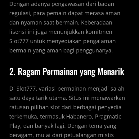
Dengan adanya pengawasan dari badan
regulasi, para pemain dapat merasa aman
dan nyaman saat bermain. Keberadaan
lisensi ini juga menunjukkan komitmen
Slot777 untuk menyediakan pengalaman
bermain yang aman bagi penggunanya.
2. Ragam Permainan yang Menarik
Di Slot777, variasi permainan menjadi salah
satu daya tarik utama. Situs ini menawarkan
ratusan pilihan slot dari berbagai penyedia
terkemuka, termasuk Habanero, Pragmatic
Play, dan banyak lagi. Dengan tema yang
beragam, mulai dari petualangan mistis