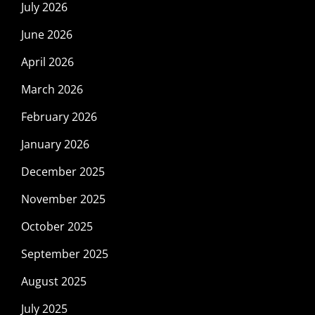
July 2026
June 2026
April 2026
March 2026
February 2026
January 2026
December 2025
November 2025
October 2025
September 2025
August 2025
July 2025