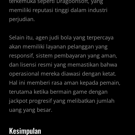
terkemuka seperti Dragoonsoft, yang
memiliki reputasi tinggi dalam industri
perjudian.
Selain itu, agen judi bola yang terpercaya
akan memiliki layanan pelanggan yang
responsif, sistem pembayaran yang aman,
dan lisensi resmi yang memastikan bahwa
operasional mereka diawasi dengan ketat.
Hal ini memberi rasa aman kepada pemain,
terutama ketika bermain game dengan
jackpot progresif yang melibatkan jumlah
uang yang besar.
Kesimpulan