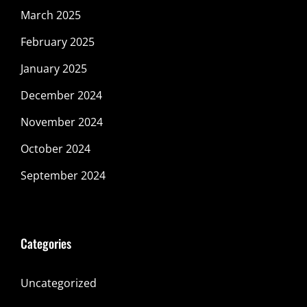
March 2025
February 2025
January 2025
December 2024
November 2024
October 2024
September 2024
Categories
Uncategorized