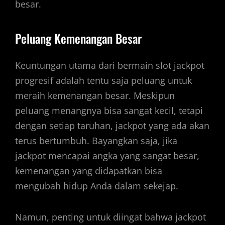
besar.
Peluang Kemenangan Besar
Keuntungan utama dari bermain slot jackpot
progresif adalah tentu saja peluang untuk
meraih kemenangan besar. Meskipun
peluang menangnya bisa sangat kecil, tetapi
dengan setiap taruhan, jackpot yang ada akan
terus bertumbuh. Bayangkan saja, jika
jackpot mencapai angka yang sangat besar,
kemenangan yang didapatkan bisa
mengubah hidup Anda dalam sekejap.
Namun, penting untuk diingat bahwa jackpot