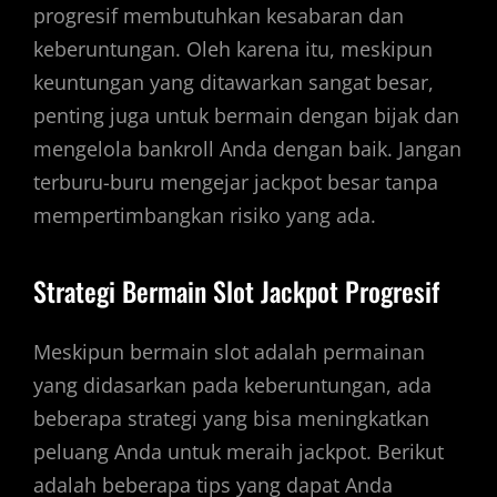
progresif membutuhkan kesabaran dan
keberuntungan. Oleh karena itu, meskipun
keuntungan yang ditawarkan sangat besar,
penting juga untuk bermain dengan bijak dan
mengelola bankroll Anda dengan baik. Jangan
terburu-buru mengejar jackpot besar tanpa
mempertimbangkan risiko yang ada.
Strategi Bermain Slot Jackpot Progresif
Meskipun bermain slot adalah permainan
yang didasarkan pada keberuntungan, ada
beberapa strategi yang bisa meningkatkan
peluang Anda untuk meraih jackpot. Berikut
adalah beberapa tips yang dapat Anda