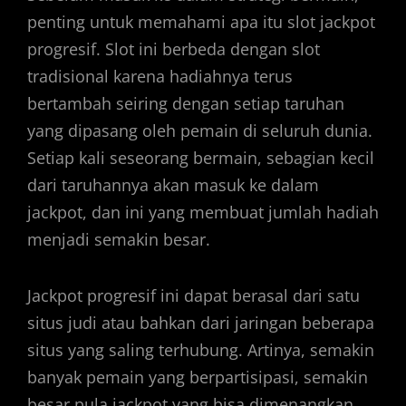
penting untuk memahami apa itu slot jackpot
progresif. Slot ini berbeda dengan slot
tradisional karena hadiahnya terus
bertambah seiring dengan setiap taruhan
yang dipasang oleh pemain di seluruh dunia.
Setiap kali seseorang bermain, sebagian kecil
dari taruhannya akan masuk ke dalam
jackpot, dan ini yang membuat jumlah hadiah
menjadi semakin besar.
Jackpot progresif ini dapat berasal dari satu
situs judi atau bahkan dari jaringan beberapa
situs yang saling terhubung. Artinya, semakin
banyak pemain yang berpartisipasi, semakin
besar pula jackpot yang bisa dimenangkan.