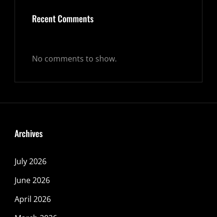
Recent Comments
No comments to show.
Archives
July 2026
June 2026
April 2026