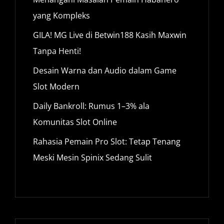
yang Kompleks
GILA! MG Live di Betwin188 Kasih Maxwin
Tanpa Henti!
Desain Warna dan Audio dalam Game
Slot Modern
Daily Bankroll: Rumus 1–3% ala
Komunitas Slot Online
Rahasia Pemain Pro Slot: Tetap Tenang
Meski Mesin Spinix Sedang Sulit