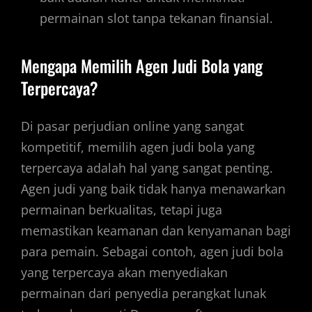
permainan slot tanpa tekanan finansial.
Mengapa Memilih Agen Judi Bola yang
Terpercaya?
Di pasar perjudian online yang sangat
kompetitif, memilih agen judi bola yang
terpercaya adalah hal yang sangat penting.
Agen judi yang baik tidak hanya menawarkan
permainan berkualitas, tetapi juga
memastikan keamanan dan kenyamanan bagi
para pemain. Sebagai contoh, agen judi bola
yang terpercaya akan menyediakan
permainan dari penyedia perangkat lunak